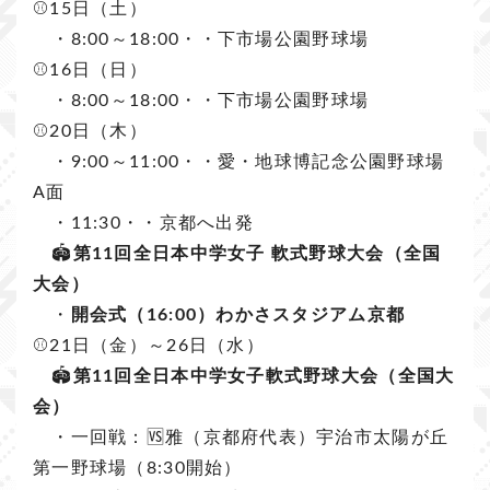
⚾️15日（土）
・8:00～18:00・・下市場公園野球場
⚾️16日（日）
・8:00～18:00・・下市場公園野球場
⚾️20日（木）
・9:00～11:00・・愛・地球博記念公園野球場
A面
・11:30・・京都へ出発
🏟️
第11回全日本中学女子 軟式野球大会（全国
大会）
・
開会式（16:00）わかさスタジアム京都
⚾️21日（金）～26日（水）
🏟️
第11回全日本中学女子軟式野球大会（全国大
会）
・一回戦：🆚雅（京都府代表）宇治市太陽が丘
第一野球場（8:30開始）