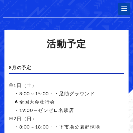
活動予定
8月の予定
⚾️1日（土）
・8:00～15:00・・足助グラウンド
🌟全国大会壮行会
・19:00～ゼンゼロ名駅店
⚾️2日（日）
・8:00～18:00・・下市場公園野球場