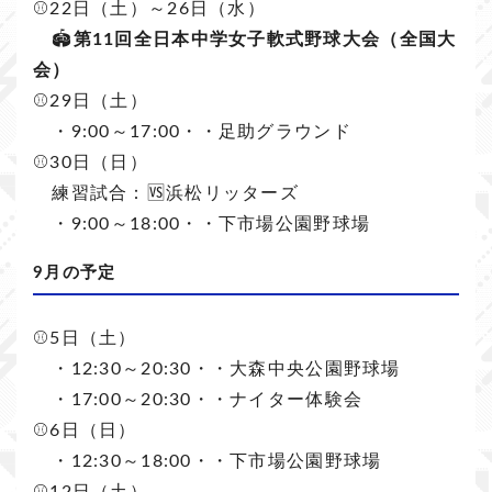
⚾️22日（土）～26日（水）
🏟️
第11回全日本中学女子軟式野球大会（全国大
会）
⚾️29日（土）
・9:00～17:00・・足助グラウンド
⚾️30日（日）
練習試合：🆚浜松リッターズ
・9:00～18:00・・下市場公園野球場
9月の予定
⚾️5日（土）
・12:30～20:30・・大森中央公園野球場
・17:00～20:30・・ナイター体験会
⚾️6日（日）
・12:30～18:00・・下市場公園野球場