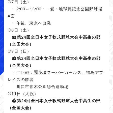
⚾️7日（土）
・9:00～13:00・・愛・地球博記念公園野球場
A面
・午後、東京へ出発
⚾️8日（土）
🏟️
第24回全日本女子軟式野球大会中高生の部
（全国大会）
⚾️9日（日）
🏟️
第24回全日本女子軟式野球大会中高生の部
（全国大会）
・二回戦：🆚茨城スーパーガールズ、福島アブ
レイズの勝者
川口市青木公園総合運動場
⚾️11日（火祝）
🏟️
第24回全日本女子軟式野球大会中高生の部
（全国大会）